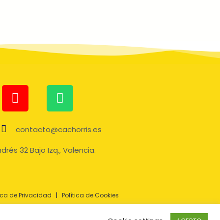
contacto@cachorris.es
drés 32 Bajo Izq., Valencia.
tica de Privacidad
|
Política de Cookies
20 – Todos los derechos reservados