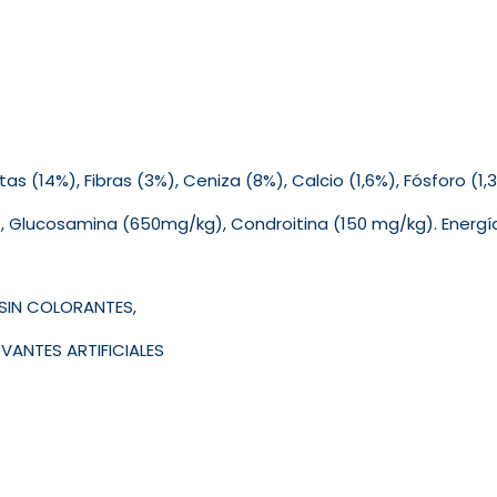
as (14%), Fibras (3%), Ceniza (8%), Calcio (1,6%), Fósforo (1
), Glucosamina (650mg/kg), Condroitina (150 mg/kg).
Energi
 SIN COLORANTES,
RVANTES ARTIFICIALES