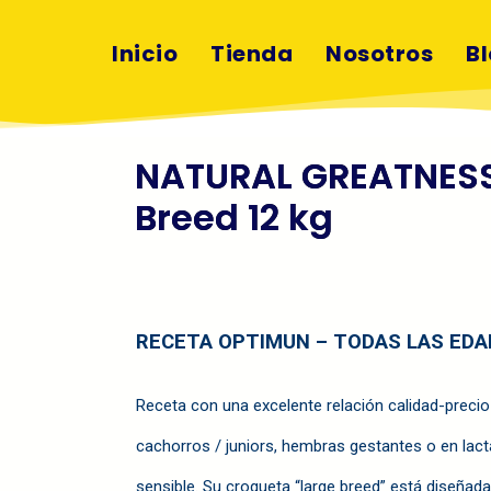
Inicio
Tienda
Nosotros
B
NATURAL GREATNESS
Breed 12 kg
RECETA OPTIMUN – TODAS LAS EDA
Receta con una excelente relación calidad-precio 
cachorros / juniors, hembras gestantes o en lac
sensible. Su croqueta “large breed” está diseñada