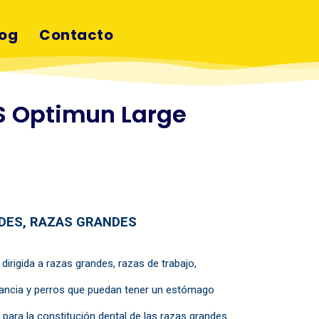
log
Contacto
 Optimun Large
DES, RAZAS GRANDES
dirigida a razas grandes, razas de trabajo,
tancia y perros que puedan tener un estómago
 para la constitución dental de las razas grandes.