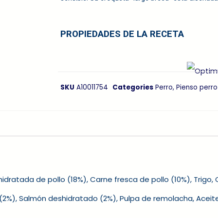
PROPIEDADES DE LA RECETA
SKU
A10011754
Categories
Perro
,
Pienso perro
ratada de pollo (18%), Carne fresca de pollo (10%), Trigo, C
lo (2%), Salmón deshidratado (2%), Pulpa de remolacha, Acei