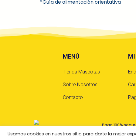
*Guía de alimentación orientativa
MENÚ
MI
Tienda Mascotas
Ent
Sobre Nosotros
Car
Contacto
Pag
Usamos cookies en nuestros sitio para darte la mejor expe