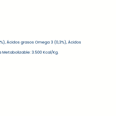
,3%), Ácidos grasos Omega 3 (0,3%), Ácidos
́a Metabolizable: 3.500 Kcal/Kg.