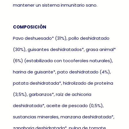
mantener un sistema inmunitario sano.
COMPOSICIÓN
Pavo deshuesado* (31%), pollo deshidratado
(30%), guisantes deshidratados*, grasa animal*
(6%) (estabilizada con tocoferoles naturales),
harina de guisante*, pato deshidratado (4%),
patata deshidratada*, hidrolizado de proteína
(3,5%), garbanzos*, raíz de achicoria
deshidratada*, aceite de pescado (0,5%),
sustancias minerales, manzana deshidratada*,
zanahoria deshidratada*, pulpa de tomate