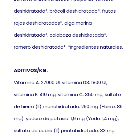
deshidratada*, brócoli deshidratado*, frutos
rojos deshidratados*, alga marina
deshidratada*, calabaza deshidratada*,
romero deshidratado*. *Ingredientes naturales.
ADITIVOS/KG.
Vitamina A: 27000 UI; vitamina D3: 1800 UI;
vitamina E: 410 mg; vitamina C: 350 mg; sulfato
de hierro (II) monohidratado: 260 mg (Hierro: 86
mg); yoduro de potasio: 1,9 mg (Yodo 1,4 mg);
sulfato de cobre (II) pentahidratado: 33 mg